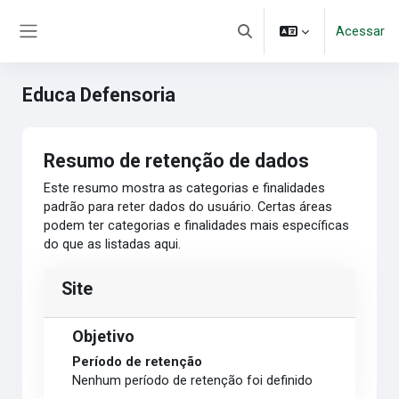
Ir para o conteúdo principal
Acessar
Alternar entrada de pesqui
Painel lateral
Educa Defensoria
Resumo de retenção de dados
Este resumo mostra as categorias e finalidades
padrão para reter dados do usuário. Certas áreas
podem ter categorias e finalidades mais específicas
do que as listadas aqui.
Site
Objetivo
Período de retenção
Nenhum período de retenção foi definido