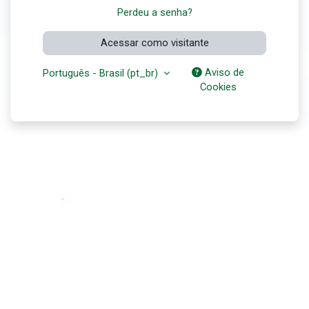
Perdeu a senha?
Acessar como visitante
Aviso de
Português - Brasil ‎(pt_br)‎
Cookies